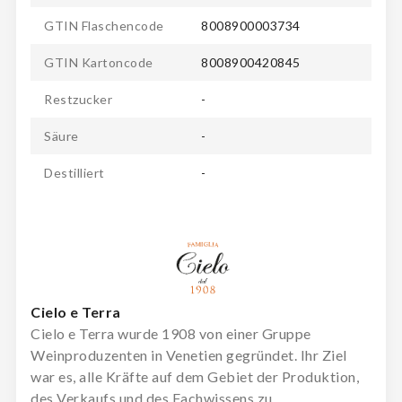
GTIN Flaschencode
8008900003734
GTIN Kartoncode
8008900420845
Restzucker
-
Säure
-
Destilliert
-
Cielo e Terra
Cielo e Terra wurde 1908 von einer Gruppe
Weinproduzenten in Venetien gegründet. Ihr Ziel
war es, alle Kräfte auf dem Gebiet der Produktion,
des Verkaufs und des Fachwissens zu