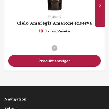
5508/19
Cielo Amaregis Amarone Riserva
Italien, Veneto
€
Produkt anzeigen
Navigation
Betreff