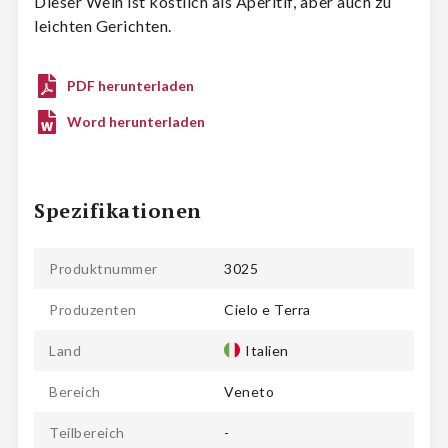
Dieser Wein ist köstlich als Aperitif, aber auch zu
leichten Gerichten.
PDF herunterladen
Word herunterladen
Spezifikationen
Produktnummer
3025
Produzenten
Cielo e Terra
Land
Italien
Bereich
Veneto
Teilbereich
-