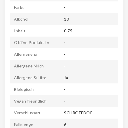
Farbe
-
Alkohol
10
Inhalt
0.75
Offline Produkt In
-
Allergene Ei
-
Allergene Milch
-
Allergene Sulfite
Ja
Biologisch
-
Vegan freundlich
-
Verschlussart
SCHROEFDOP
Fallmenge
6