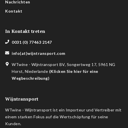
Nachrichten
Kontakt
In Kontakt treten
0031 (0) 77463 2147
info(at)wijntransport.com
WTwine - Wijntransport BV, Songertweg 17, 5961 NG
Horst, Niederlande
(
Klicken Sie hier für eine
Wegbeschreibung
)
Wijntransport
WTwine - Wijntransport ist ein Importeur und Vertreiber mit
einem starken Fokus auf die Wertschöpfung für seine
Kunden.