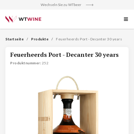
Wechseln Sie zu WTbeer
Startseite
Produkte
Feuerheerds Port - Decanter 30 years
Feuerheerds Port - Decanter 30 years
Produktnummer
: 
252