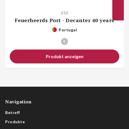
253
Feuerheerds Port - Decanter 40 years
Portugal
€
Produkt anzeigen
Navigation
Betreff
Produkte