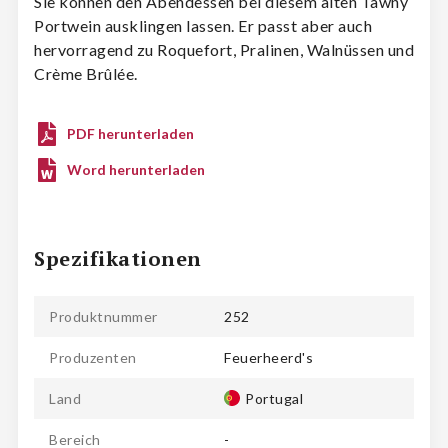
Sie können den Abendessen bei diesem alten Tawny
Portwein ausklingen lassen. Er passt aber auch
hervorragend zu Roquefort, Pralinen, Walnüssen und
Crème Brûlée.
PDF herunterladen
Word herunterladen
Spezifikationen
Produktnummer
252
Produzenten
Feuerheerd's
Land
Portugal
Bereich
-