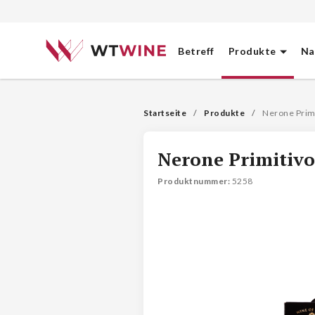
Betreff
Produkte
Na
Startseite
Produkte
Nerone Primi
Nerone Primitivo
Produktnummer
: 
5258