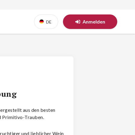
Anmelden
DE
bung
ergestellt aus den besten
 Primitivo-Trauben.
ruchtiger und lieblicher Wein