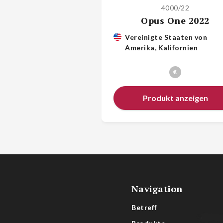
4000/22
Opus One 2022
Vereinigte Staaten von
Amerika, Kalifornien
€
Produkt anzeigen
Navigation
Betreff