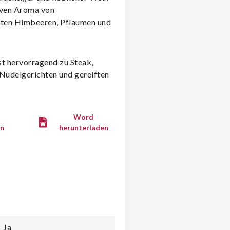
iven Aroma von
ten Himbeeren, Pflaumen und
t hervorragend zu Steak,
 Nudelgerichten und gereiften
Word
en
herunterladen
Ja