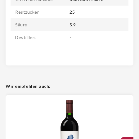
Restzucker
25
Säure
5.9
Destilliert
-
Wir empfehlen auch: