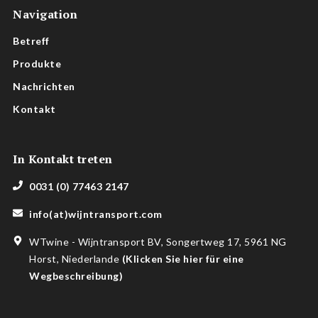
Navigation
Betreff
Produkte
Nachrichten
Kontakt
In Kontakt treten
0031 (0) 77463 2147
info(at)wijntransport.com
WTwine - Wijntransport BV, Songertweg 17, 5961 NG
Horst, Niederlande
(
Klicken Sie hier für eine
Wegbeschreibung
)