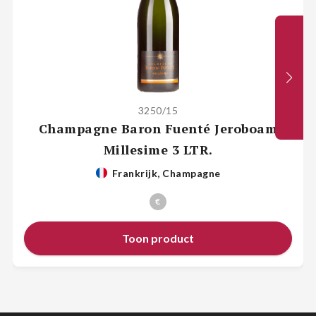
3250/15
Champagne Baron Fuenté Jeroboam
Millesime 3 LTR.
Frankrijk, Champagne
€
Toon product