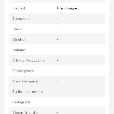
Gebied
Champagne
Subgebied
-
Kleur
-
Alcohol
-
Volume
-
Offline Product In
-
Ei allergenen
-
Melk allergenen
-
Sulfiet allergenen
-
Biologisch
-
Vegan-friendly
-