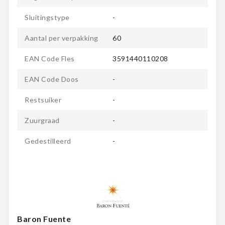
Sluitingstype
-
Aantal per verpakking
60
EAN Code Fles
3591440110208
EAN Code Doos
-
Restsuiker
-
Zuurgraad
-
Gedestilleerd
-
Baron Fuente