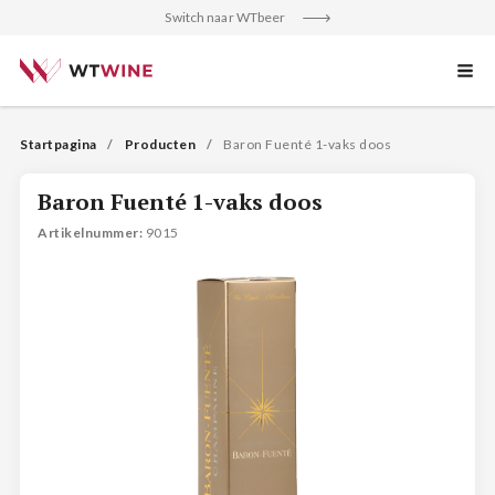
Switch naar WTbeer
Startpagina
Producten
Baron Fuenté 1-vaks doos
Baron Fuenté 1-vaks doos
Artikelnummer
: 
9015