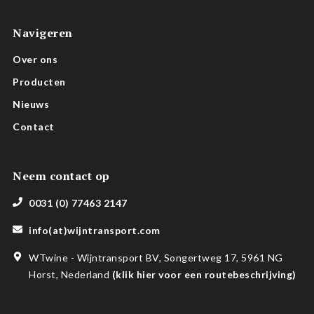
Navigeren
Over ons
Producten
Nieuws
Contact
Neem contact op
0031 (0) 77463 2147
info(at)wijntransport.com
WTwine - Wijntransport BV, Songertweg 17, 5961 NG
Horst, Nederland
(
klik hier voor een routebeschrijving
)